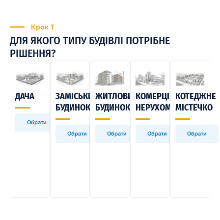
Крок 1
ДЛЯ ЯКОГО ТИПУ БУДІВЛІ ПОТРІБНЕ
РІШЕННЯ?
ДАЧА
ЗАМІСЬКИЙ
ЖИТЛОВИЙ
КОМЕРЦІЙНА
КОТЕДЖНЕ
БУДИНОК
БУДИНОК
НЕРУХОМІСТЬ
МІСТЕЧКО
Обрати
Обрати
Обрати
Обрати
Обрати