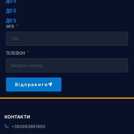
ДО 5
ДО 5
ДО 5
ІМ’Я
ТЕЛЕФОН
Відправити
КОНТАКТИ
+380993861892